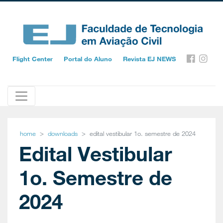
Flight Center
Portal do Aluno
Revista EJ NEWS
home
downloads
edital vestibular 1o. semestre de 2024
Edital Vestibular
1o. Semestre de
2024