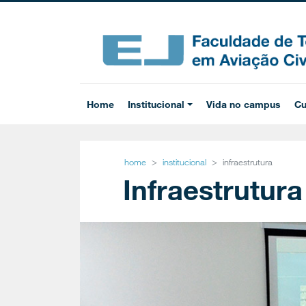
Home
Institucional
Vida no campus
Cu
home
institucional
infraestrutura
Infraestrutura