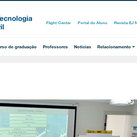
Flight Center
Portal do Aluno
Revista EJ
rso de graduação
Professores
Notícias
Relacionamento