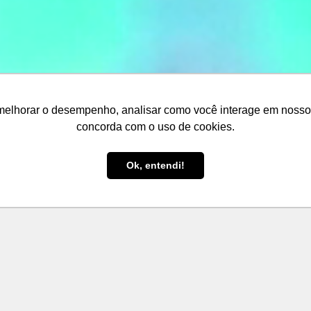
melhorar o desempenho, analisar como você interage em nosso sit
concorda com o uso de cookies.
Ok, entendi!