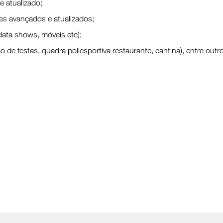
e atualizado;
s avançados e atualizados;
 data shows, móveis etc);
o de festas, quadra poliesportiva restaurante, cantina), entre outr