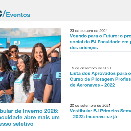
C
/
Eventos
23 de outubro de 2024
Voando para o Futuro: o pr
social da EJ Faculdade em 
das crianças
15 de dezembro de 2021
Lista dos Aprovados para o
Curso de Pilotagem Profiss
de Aeronaves - 2022
20 de setembro de 2021
bular de Inverno 2026:
Vestibular EJ Primeiro Sem
- 2022: Inscreva-se já
aculdade abre mais um
esso seletivo