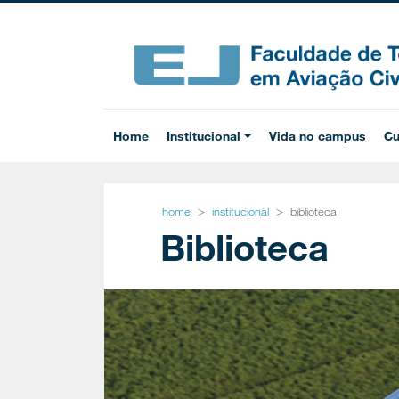
Home
Institucional
Vida no campus
Cu
home
institucional
biblioteca
Biblioteca