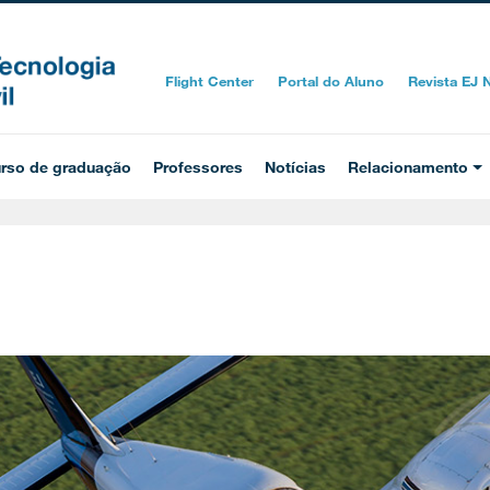
Flight Center
Portal do Aluno
Revista EJ
rso de graduação
Professores
Notícias
Relacionamento