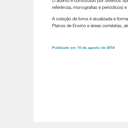
O acervo é constituído por diversos ti
referência, monografias e periódicos) e 
A coleção de livros é atualizada e form
Planos de Ensino e áreas correlatas, al
Publicado em 15 de agosto de 2018