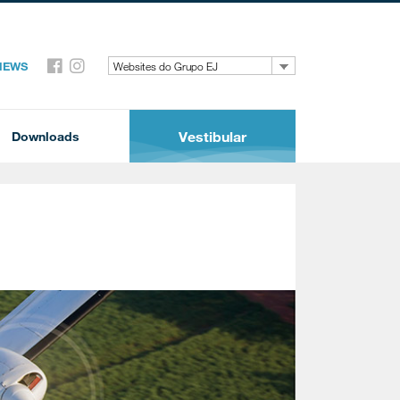
 NEWS
Websites do Grupo EJ
Vestibular
Downloads