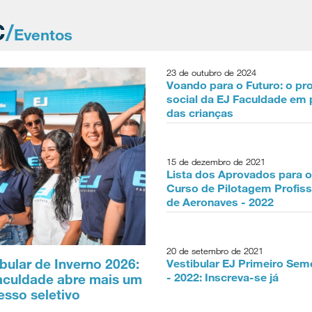
C
/
Eventos
23 de outubro de 2024
Voando para o Futuro: o pr
social da EJ Faculdade em 
das crianças
15 de dezembro de 2021
Lista dos Aprovados para o
Curso de Pilotagem Profiss
de Aeronaves - 2022
20 de setembro de 2021
bular de Inverno 2026:
Vestibular EJ Primeiro Sem
- 2022: Inscreva-se já
aculdade abre mais um
esso seletivo