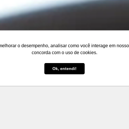
melhorar o desempenho, analisar como você interage em nosso sit
concorda com o uso de cookies.
Ok, entendi!