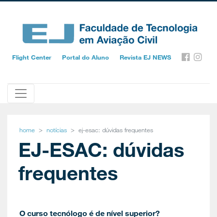
Flight Center
Portal do Aluno
Revista EJ NEWS
home
notícias
ej-esac: dúvidas frequentes
EJ-ESAC: dúvidas
frequentes
O curso tecnólogo é de nível superior?