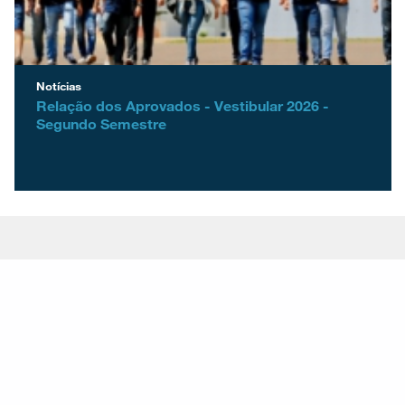
Notícias
Relação dos Aprovados - Vestibular 2026 -
Segundo Semestre