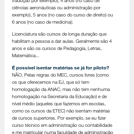
tradução por exemplo), 4 anos (no caso de
ciências aeronáuticas ou administração por
exemplo), 5 anos (no caso do curso de direito) ou
6 anos (no caso de medicina);
Licenciatura são cursos de longa duração que
habilitam a pessoa a dar aulas. Geralmente são 4
anos e são os cursos de Pedagogia, Letras,
Matemática...
É possível isentar matérias se já for piloto?
NÃO. Pelas regras do MEC, cursos livres (como
os que oferecemos na EJ, que só tem
homologação da ANAC, mas não tem nenhuma
homologação na Secretaria da Educação) e de
nível médio (aqueles que fazemos em escolas,
como os cursos da ETEC) não isentam matérias
de cursos superiores. Por exemplo, se eu fizer
curso técnico em administração ou contabilidade
e me matricular numa faculdade de administração