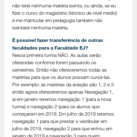
não terei nenhuma matéria isenta, ou ainda, se eu
fizer o curso do magistério (técnico de nível médio)
e me matricular em pedagogia também não
isentarei nenhuma matéria.
É possível fazer transferência de outras
faculdades para a Faculdade EJ?
Nessa primeira turma NÃO. As aulas serão
oferecidas conforme forem passando os
semestres. Então não ofereceremos todas as
matérias para que os alunos possam cursá-las.
Por exemplo: as matérias da aviação são 1, 2 e 3
então agora ofereceremos apenas Navegação 1,
ai em janeiro teremos navegação 1 (para a nova
turma) e navegação 2 (para os alunos que
começarem em 2018. Em julho de 2019 teremos
navegação 1 para que prestar o vestibular em
julho de 2019, navegação 2 para que entrou em
janeiro de 2019 e navegação 3 para quem