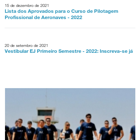
15 de dezembro de 2021
Lista dos Aprovados para o Curso de Pilotagem
Profissional de Aeronaves - 2022
20 de setembro de 2021
Vestibular EJ Primeiro Semestre - 2022: Inscreva-se já