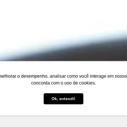
melhorar o desempenho, analisar como você interage em nosso sit
concorda com o uso de cookies.
Ok, entendi!