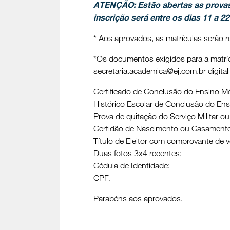
ATENÇÃO: Estão abertas as provas
inscrição será entre os dias 11 a 22
* Aos aprovados, as matrículas serão r
*Os documentos exigidos para a matríc
secretaria.academica@ej.com.br digita
Certificado de Conclusão do Ensino Mé
Histórico Escolar de Conclusão do Ens
Prova de quitação do Serviço Militar ou
Certidão de Nascimento ou Casament
Título de Eleitor com comprovante de v
Duas fotos 3x4 recentes;
Cédula de Identidade:
CPF.
Parabéns aos aprovados.