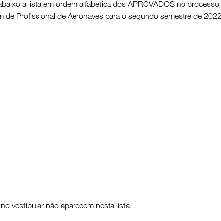
 abaixo a lista em ordem alfabética dos APROVADOS no processo
em de Profissional de Aeronaves para o segundo semestre de 2022
no vestibular não aparecem nesta lista.