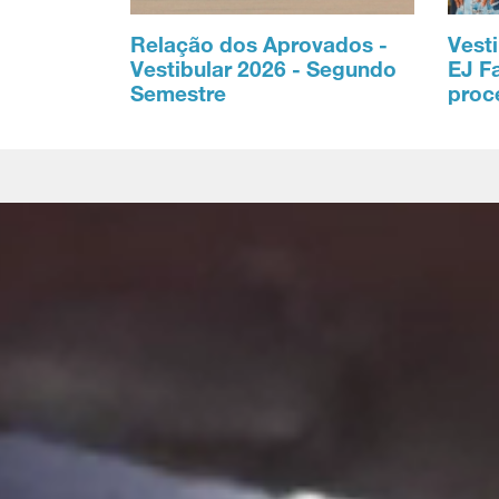
Relação dos Aprovados -
Vesti
Vestibular 2026 - Segundo
EJ F
Semestre
proc