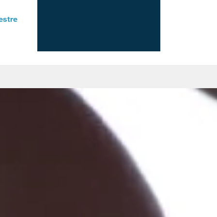
estre