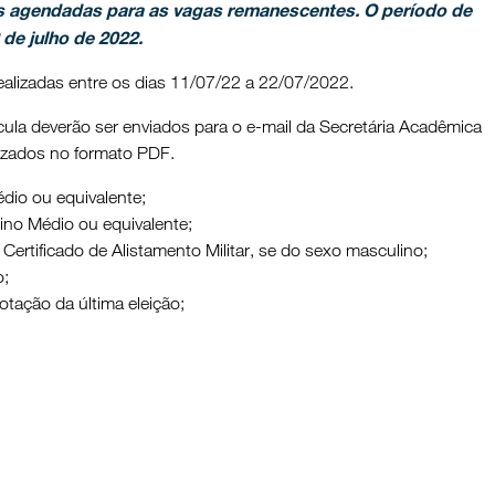
 agendadas para as vagas remanescentes. O período de
 de julho de 2022.
ealizadas entre os dias 11/07/22 a 22/07/2022.
ula deverão ser enviados para o e-mail da Secretária Acadêmica
lizados no formato PDF.
dio ou equivalente;
ino Médio ou equivalente;
 Certificado de Alistamento Militar, se do sexo masculino;
o;
otação da última eleição;