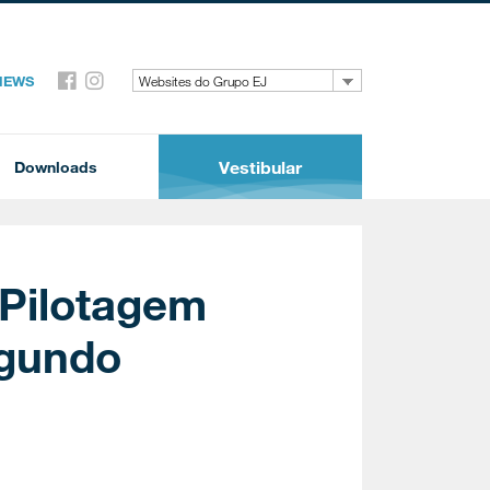
 NEWS
Websites do Grupo EJ
Vestibular
Downloads
 Pilotagem
egundo