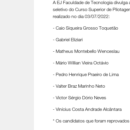
A EJ Faculdade de Tecnologia divulga
seletivo do Curso Superior de Pilotag
realizado no dia 03/07/2022:
- Caio Siqueira Grosso Toquetão
- Gabriel Eliziari
- Matheus Montebello Wenceslau
- Mário Willian Vieira Octávio
- Pedro Henrique Praeiro de Lima
- Valter Braz Marinho Neto
- Victor Sérgio Dório Neves
- Vinícius Costa Andrade Alcântara
* Os candidatos que foram reprovados 