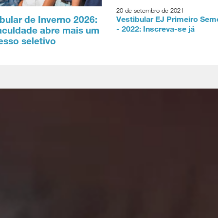
20 de setembro de 2021
bular de Inverno 2026:
Vestibular EJ Primeiro Sem
- 2022: Inscreva-se já
aculdade abre mais um
esso seletivo