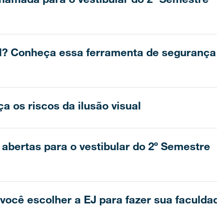
M? Conheça essa ferramenta de segurança
 os riscos da ilusão visual
 abertas para o vestibular do 2º Semestre
 você escolher a EJ para fazer sua faculda