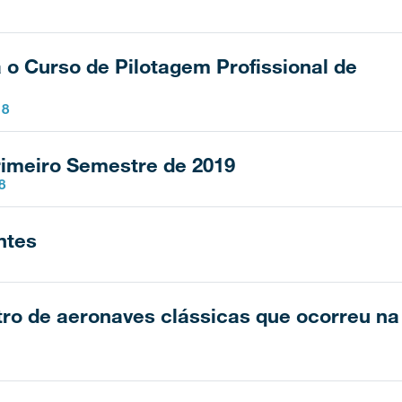
 o Curso de Pilotagem Profissional de
18
Primeiro Semestre de 2019
8
ntes
tro de aeronaves clássicas que ocorreu na