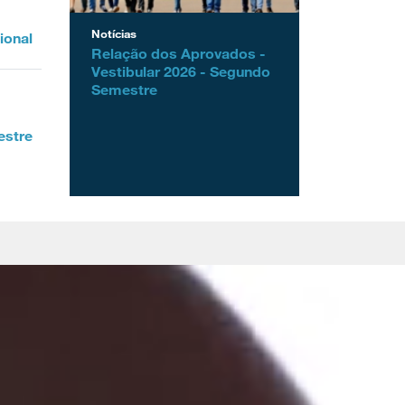
Notícias
ional
Relação dos Aprovados -
Vestibular 2026 - Segundo
Semestre
estre