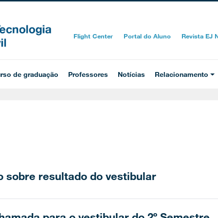
Flight Center
Portal do Aluno
Revista EJ
rso de graduação
Professores
Notícias
Relacionamento
o sobre resultado do vestibular
hamada para o vestibular do 2º Semestre