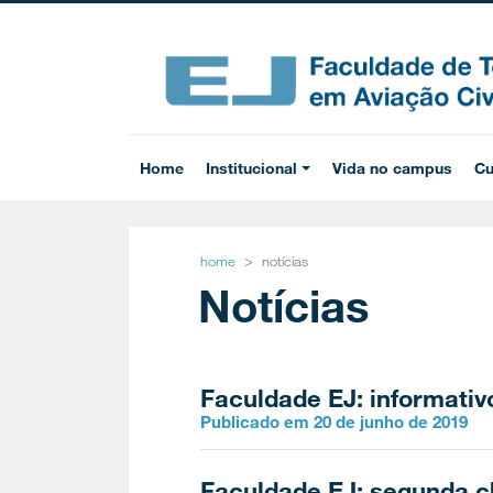
Home
Institucional
Vida no campus
Cu
home
notícias
Notícias
Faculdade EJ: informativ
Publicado em 20 de junho de 2019
Faculdade EJ: segunda c