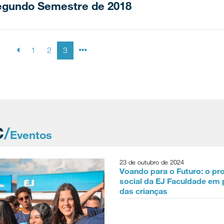
Segundo Semestre de 2018
1
2
3
C
/
Eventos
23 de outubro de 2024
Voando para o Futuro: o pr
social da EJ Faculdade em 
das crianças