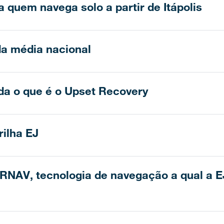
 quem navega solo a partir de Itápolis
 da média nacional
da o que é o Upset Recovery
ilha EJ
 RNAV, tecnologia de navegação a qual a E