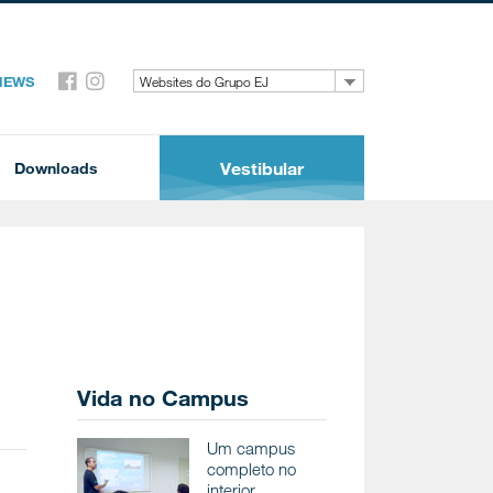
 NEWS
Websites do Grupo EJ
Vestibular
Downloads
Vida no Campus
Um campus
completo no
interior